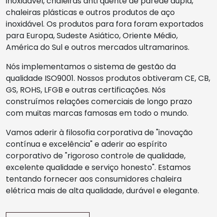
inoxidável, chaleiras anti quente de parede dupla,
chaleiras plásticas e outros produtos de aço
inoxidável. Os produtos para fora foram exportados
para Europa, Sudeste Asiático, Oriente Médio,
América do Sul e outros mercados ultramarinos.
Nós implementamos o sistema de gestão da
qualidade ISO9001. Nossos produtos obtiveram CE, CB,
GS, ROHS, LFGB e outras certificações. Nós
construímos relações comerciais de longo prazo
com muitas marcas famosas em todo o mundo.
Vamos aderir à filosofia corporativa de "inovação
contínua e excelência" e aderir ao espírito
corporativo de "rigoroso controle de qualidade,
excelente qualidade e serviço honesto". Estamos
tentando fornecer aos consumidores chaleira
elétrica mais de alta qualidade, durável e elegante.