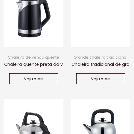
Chaleira de venda quente
Grande chaleira tradicional
Chaleira quente preta da v
Chaleira tradicional de gra
enda de 1.8L
nde capacidade
Veja mais
Veja mais