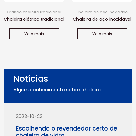
Grande chaleira tradicional
Chaleira de aço inoxidável
Chaleira elétrica tradicional
Chaleira de aço inoxidável
de 4.1L
2L
Veja mais
Veja mais
Notícias
Algum conhecimento sobre chaleira
2023-10-22
Escolhendo o revendedor certo de
chaleira de vidro