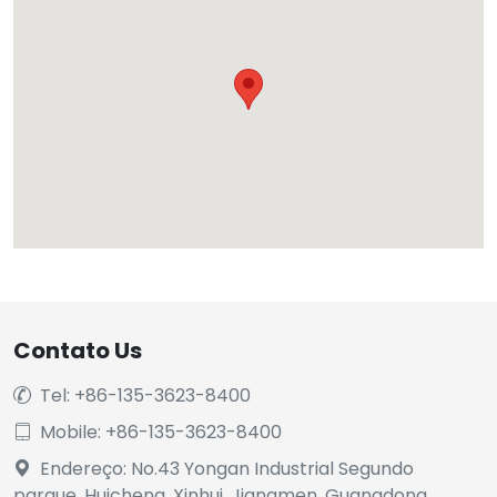
Contato Us
Tel: +86-135-3623-8400

Mobile: +86-135-3623-8400

Endereço: No.43 Yongan Industrial Segundo

parque, Huicheng, Xinhui, Jiangmen, Guangdong,